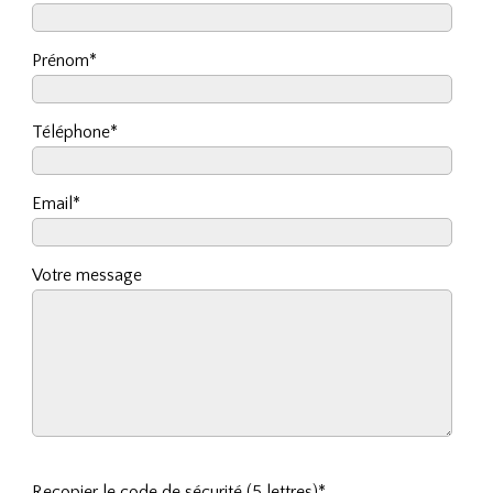
Prénom*
Téléphone*
Email*
Votre message
Recopier le code de sécurité (5 lettres)*