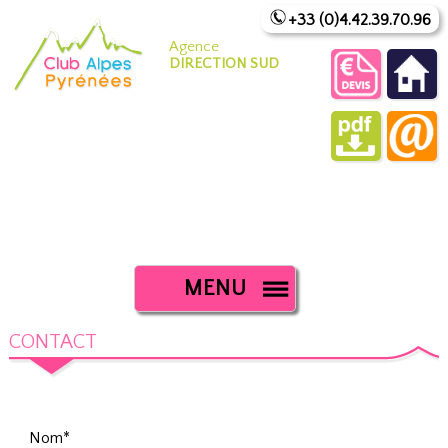
+33 (0)4.42.39.70.96
Agence
DIRECTION SUD
MENU
CONTACT
Nom*