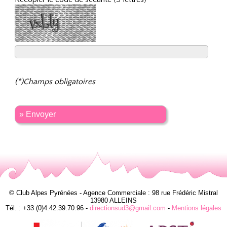
(*)Champs obligatoires
» Envoyer
© Club Alpes Pyrénées - Agence Commerciale : 98 rue Frédéric Mistral
13980 ALLEINS
Tél. : +33 (0)4.42.39.70.96 -
directionsud3@gmail.com
-
Mentions légales