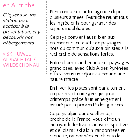
en Autriche
Bien connue de notre agence depuis
Cliquez sur une
plusieurs années, l’Autriche réunit tous
station pour
les ingrédients pour garantir des
accéder à la
séjours inoubliables.
présentation, et y
découvrir nos
Ce pays convient aussi bien aux
hébergements
promeneurs en quête de paysages
hors du commun qu’aux alpinistes à la
» SKI JUWEL
recherche de sensations fortes.
ALPBACHTAL /
Entre charme authentique et paysages
WILDSCHONAU
grandioses, avec Club Alpes Pyrénées
offrez-vous un séjour au cœur d’une
nature intacte.
En hiver, les pistes sont parfaitement
préparées et enneigées jusqu’au
printemps grâce à un enneigement
assuré par la proximité des glaciers.
Ce pays alpin par excellence, si
proche de la France, vous offre un
incroyable festival d'activités sportives
et de loisirs : ski alpin, randonnées en
raquette, randonnées en chiens de