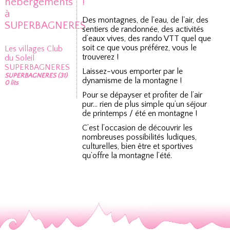
hébergements
!
à
Des montagnes, de l'eau, de l'air, des
SUPERBAGNERES
sentiers de randonnée, des activités
d’eaux vives, des rando VTT quel que
soit ce que vous préférez, vous le
Les villages Club
trouverez !
du Soleil
SUPERBAGNERES
Laissez-vous emporter par le
SUPERBAGNERES (31)
dynamisme de la montagne !
0 lits
Pour se dépayser et profiter de l’air
pur… rien de plus simple qu’un séjour
de printemps / été en montagne !
C’est l’occasion de découvrir les
nombreuses possibilités ludiques,
culturelles, bien être et sportives
qu’offre la montagne l’été.