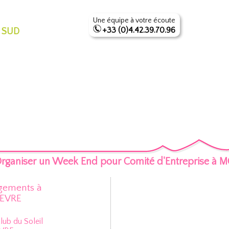
Une équipe à votre écoute
+33 (0)4.42.39.70.96
 SUD
rganiser un Week End pour Comité d'Entreprise 
gements à
EVRE
lub du Soleil