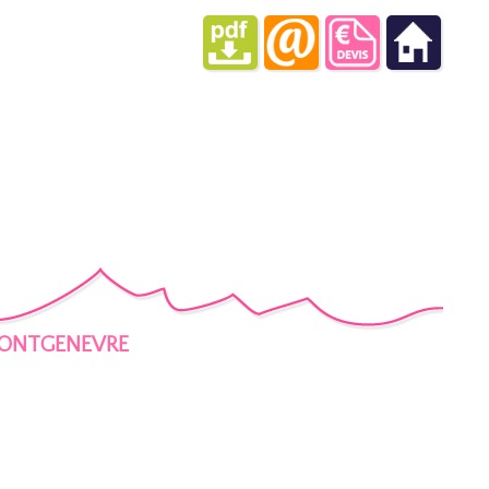
à MONTGENEVRE