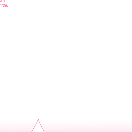
VRE
(05)