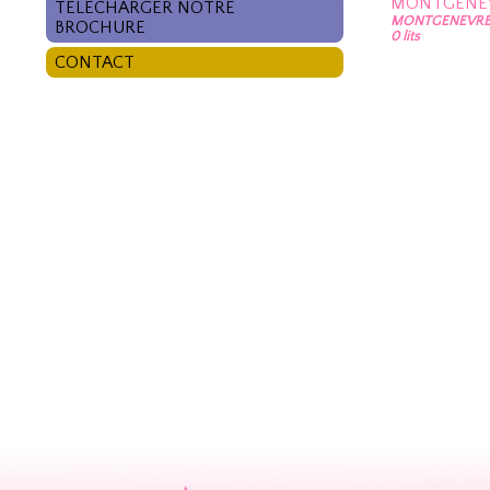
MONTGENE
TÉLÉCHARGER NOTRE
MONTGENEVRE 
BROCHURE
0 lits
CONTACT