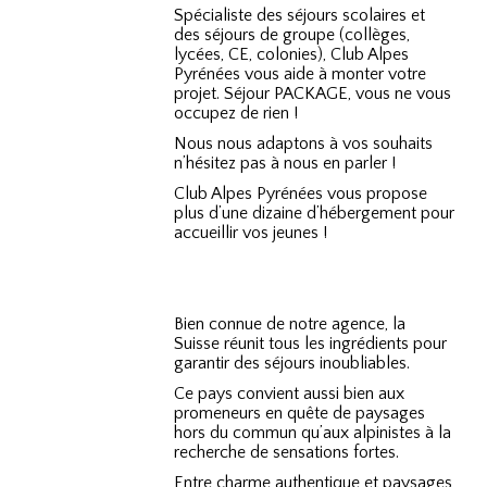
Spécialiste des séjours scolaires et
des séjours de groupe (collèges,
lycées, CE, colonies), Club Alpes
Pyrénées vous aide à monter votre
projet. Séjour PACKAGE, vous ne vous
occupez de rien !
Nous nous adaptons à vos souhaits
n’hésitez pas à nous en parler !
Club Alpes Pyrénées vous propose
plus d’une dizaine d’hébergement pour
accueillir vos jeunes !
Bien connue de notre agence, la
Suisse réunit tous les ingrédients pour
garantir des séjours inoubliables.
Ce pays convient aussi bien aux
promeneurs en quête de paysages
hors du commun qu’aux alpinistes à la
recherche de sensations fortes.
Entre charme authentique et paysages