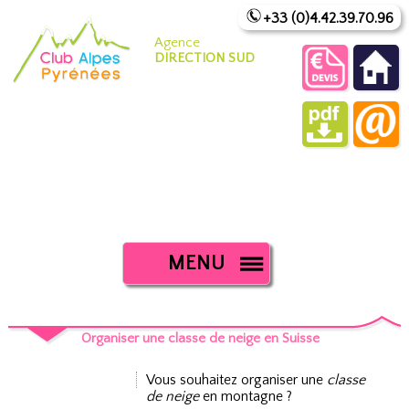
+33 (0)4.42.39.70.96
Agence
DIRECTION SUD
MENU
Organiser une classe de neige en Suisse
Vous souhaitez organiser une
classe
de neige
en montagne ?