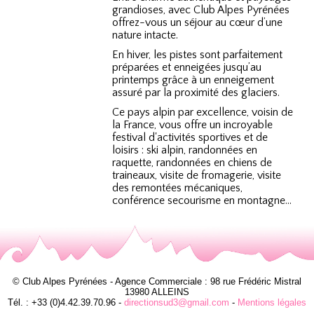
grandioses, avec Club Alpes Pyrénées
offrez-vous un séjour au cœur d’une
nature intacte.
En hiver, les pistes sont parfaitement
préparées et enneigées jusqu’au
printemps grâce à un enneigement
assuré par la proximité des glaciers.
Ce pays alpin par excellence, voisin de
la France, vous offre un incroyable
festival d'activités sportives et de
loisirs : ski alpin, randonnées en
raquette, randonnées en chiens de
traineaux, visite de fromagerie, visite
des remontées mécaniques,
conférence secourisme en montagne…
© Club Alpes Pyrénées - Agence Commerciale : 98 rue Frédéric Mistral
13980 ALLEINS
Tél. : +33 (0)4.42.39.70.96 -
directionsud3@gmail.com
-
Mentions légales