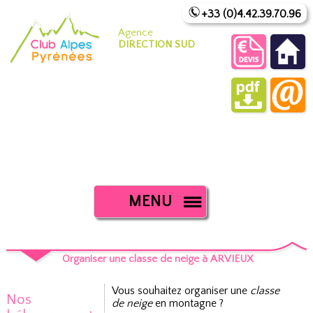
+33 (0)4.42.39.70.96
Agence
DIRECTION SUD
MENU
Organiser une classe de neige à ARVIEUX
Vous souhaitez organiser une
classe
Nos
de neige
en montagne ?