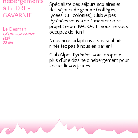
hébergements
Spécialiste des séjours scolaires et
à GÈDRE-
des séjours de groupe (collèges,
GAVARNIE
lycées, CE, colonies), Club Alpes
Pyrénées vous aide à monter votre
projet. Séjour PACKAGE, vous ne vous
Le Desman
occupez de rien !
GÈDRE-GAVARNIE
(65)
Nous nous adaptons à vos souhaits
72 lits
n’hésitez pas à nous en parler !
Club Alpes Pyrénées vous propose
plus d’une dizaine d’hébergement pour
accueillir vos jeunes !