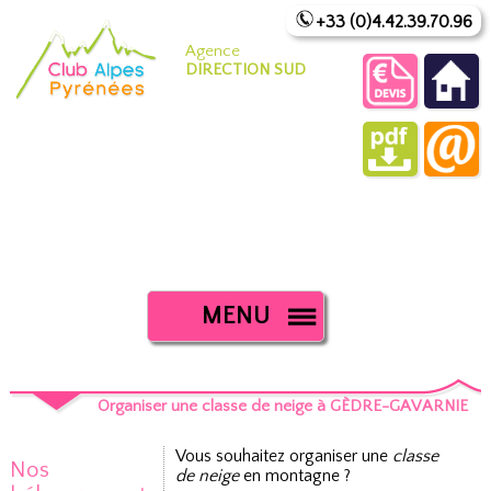
+33 (0)4.42.39.70.96
Agence
DIRECTION SUD
MENU
Organiser une classe de neige à GÈDRE-GAVARNIE
Vous souhaitez organiser une
classe
Nos
de neige
en montagne ?