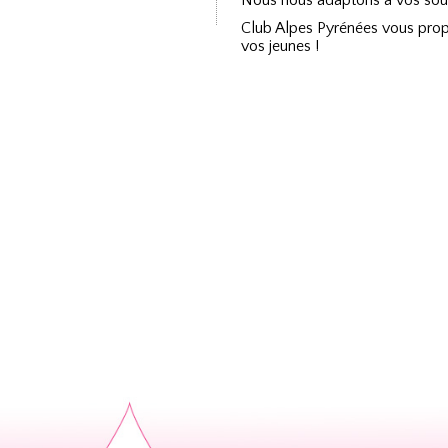
Nous nous adaptons à vos souha
Club Alpes Pyrénées vous propo
vos jeunes !