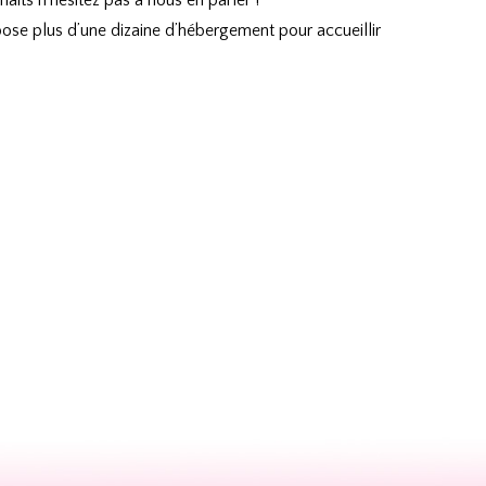
its n’hésitez pas à nous en parler !
se plus d’une dizaine d’hébergement pour accueillir