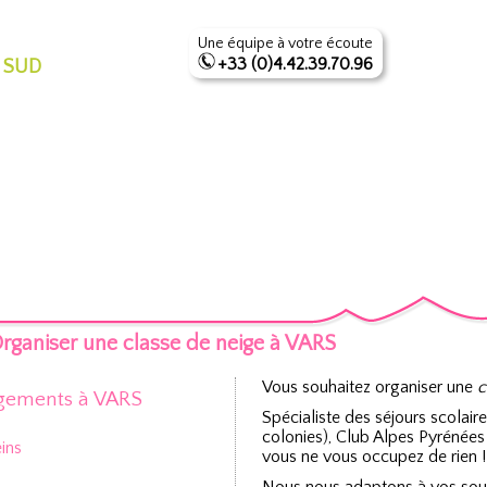
Une équipe à votre écoute
+33 (0)4.42.39.70.96
 SUD
rganiser une classe de neige à VARS
Vous souhaitez organiser une
c
gements à VARS
Spécialiste des séjours scolair
colonies), Club Alpes Pyrénées
eins
vous ne vous occupez de rien !