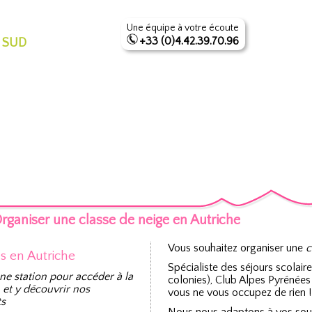
Une équipe à votre écoute
+33 (0)4.42.39.70.96
 SUD
rganiser une classe de neige en Autriche
Vous souhaitez organiser une
c
ns en Autriche
Spécialiste des séjours scolair
ne station pour accéder à la
colonies), Club Alpes Pyrénées
 et y découvrir nos
vous ne vous occupez de rien !
s