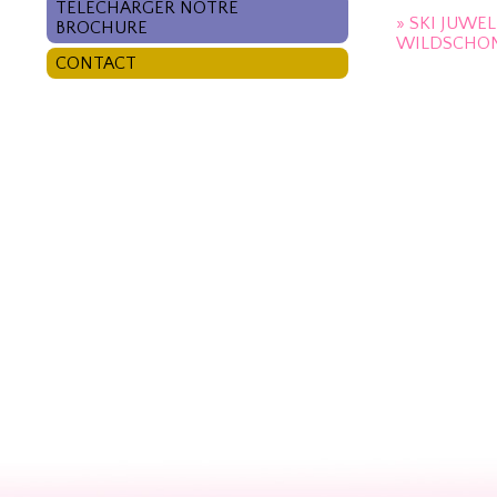
TÉLÉCHARGER NOTRE
» SKI JUWE
BROCHURE
WILDSCHO
CONTACT