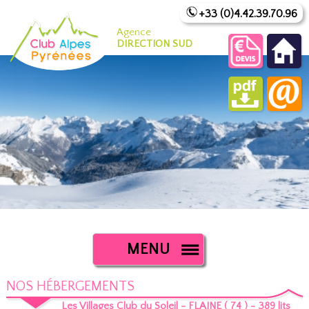
+33 (0)4.42.39.70.96
Agence
DIRECTION SUD
MENU
NOS HÉBERGEMENTS
Les Villages Club du Soleil - FLAINE ( 74 ) - 389 lits