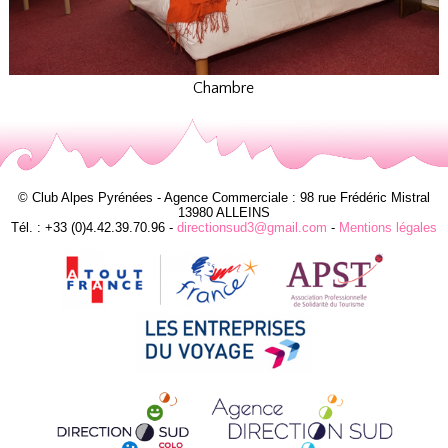
Chambre
© Club Alpes Pyrénées - Agence Commerciale : 98 rue Frédéric Mistral
13980 ALLEINS
Tél. : +33 (0)4.42.39.70.96 -
directionsud3@gmail.com
-
Mentions légales