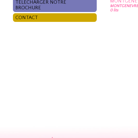
MONTGENE
TÉLÉCHARGER NOTRE
MONTGENEVRE 
BROCHURE
0 lits
CONTACT