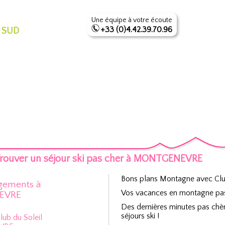
Une équipe à votre écoute
+33 (0)4.42.39.70.96
 SUD
rouver un séjour ski pas cher à MONTGENEVRE
Bons plans Montagne avec Clu
gements à
Vos vacances en montagne pas c
EVRE
Des dernières minutes pas chèr
séjours ski !
lub du Soleil