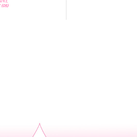
VRE
(05)