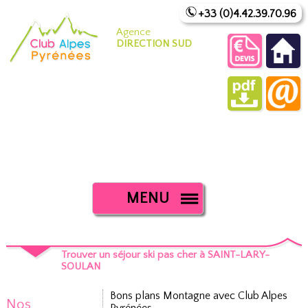
+33 (0)4.42.39.70.96
Agence
DIRECTION SUD
MENU
Trouver un séjour ski pas cher à SAINT-LARY-
SOULAN
Bons plans Montagne avec Club Alpes
Nos