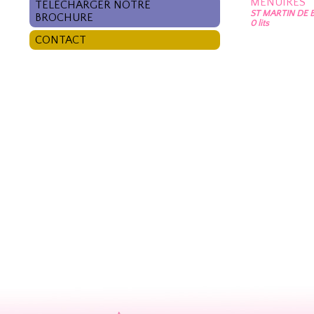
MENUIRES
TÉLÉCHARGER NOTRE
ST MARTIN DE B
BROCHURE
0 lits
CONTACT