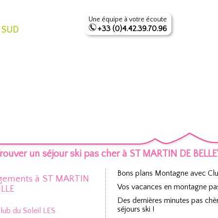
Une équipe à votre écoute
+33 (0)4.42.39.70.96
 SUD
rouver un séjour ski pas cher à ST MARTIN DE BELL
Bons plans Montagne avec Clu
gements à ST MARTIN
Vos vacances en montagne pas c
ILLE
Des dernières minutes pas chèr
séjours ski !
Club du Soleil LES